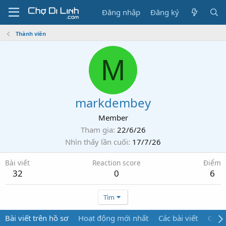
Đăng nhập
Đăng ký
Thành viên
M
markdembey
Member
Tham gia
22/6/26
Nhìn thấy lần cuối
17/7/26
Bài viết
Reaction score
Điểm
32
0
6
Tìm
Bài viết trên hồ sơ
Hoạt động mới nhất
Các bài viết
Giới 