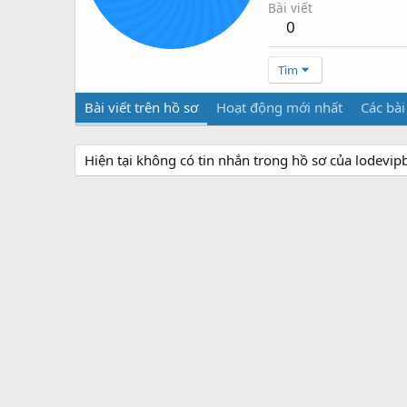
Bài viết
0
Tìm
Bài viết trên hồ sơ
Hoạt động mới nhất
Các bài
Hiện tại không có tin nhắn trong hồ sơ của lodevip