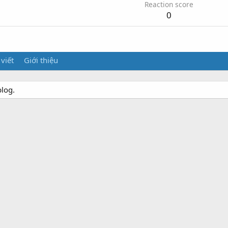
Reaction score
0
 viết
Giới thiệu
blog.