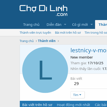
Trang chủ
Diễn đàn
Có gì mới
Thàn
Thành viên trực tuyến
Bài mới trên hồ sơ
Tìm trong hồ s
Trang chủ
Thành viên
lestnicy-v-m
L
New member
Tham gia
17/10/25
Nhìn thấy lần cuối
17
Bài viết
29
Tìm
Bài viết trên hồ sơ
Hoạt động mới nhất
Các bài