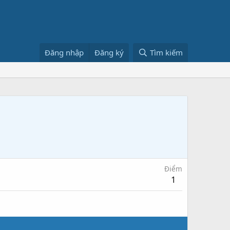
Đăng nhập
Đăng ký
Tìm kiếm
Điểm
1