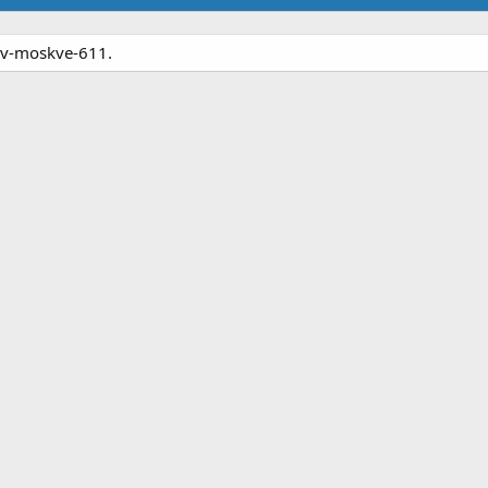
y-v-moskve-611.