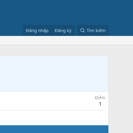
Đăng nhập
Đăng ký
Tìm kiếm
Điểm
1