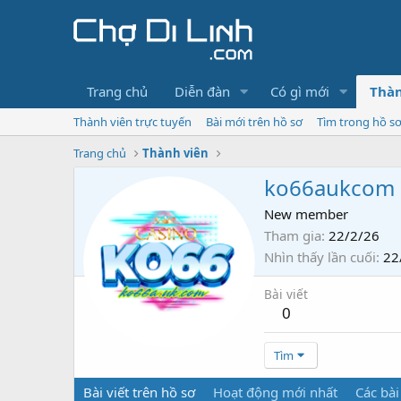
Trang chủ
Diễn đàn
Có gì mới
Thàn
Thành viên trực tuyến
Bài mới trên hồ sơ
Tìm trong hồ s
Trang chủ
Thành viên
ko66aukcom
New member
Tham gia
22/2/26
Nhìn thấy lần cuối
22
Bài viết
0
Tìm
Bài viết trên hồ sơ
Hoạt động mới nhất
Các bài