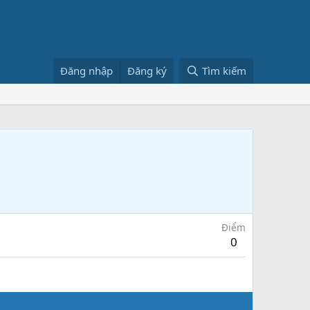
Đăng nhập
Đăng ký
Tìm kiếm
Điểm
0