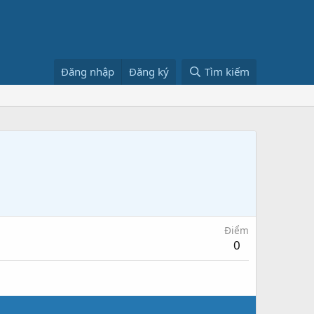
Đăng nhập
Đăng ký
Tìm kiếm
Điểm
0