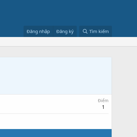
Đăng nhập
Đăng ký
Tìm kiếm
Điểm
1