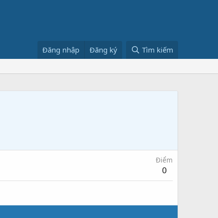
Đăng nhập
Đăng ký
Tìm kiếm
Điểm
0