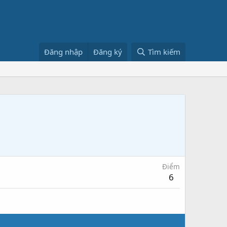
Đăng nhập
Đăng ký
Tìm kiếm
Điểm
6