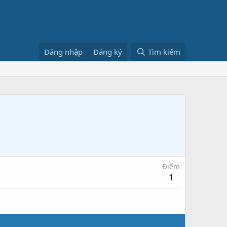
Đăng nhập
Đăng ký
Tìm kiếm
Điểm
1