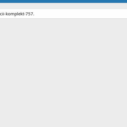
acii-komplekt-757.