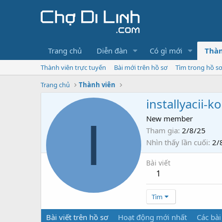
Trang chủ
Diễn đàn
Có gì mới
Thàn
Thành viên trực tuyến
Bài mới trên hồ sơ
Tìm trong hồ s
Trang chủ
Thành viên
installyacii-
I
New member
Tham gia
2/8/25
Nhìn thấy lần cuối
2/
Bài viết
1
Tìm
Bài viết trên hồ sơ
Hoạt động mới nhất
Các bài