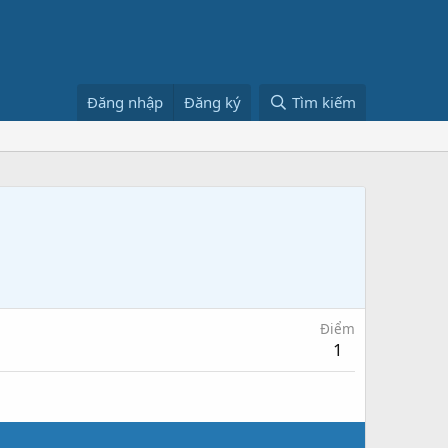
Đăng nhập
Đăng ký
Tìm kiếm
Điểm
1