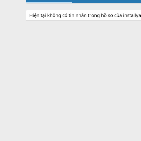
Hiện tại không có tin nhắn trong hồ sơ của instally