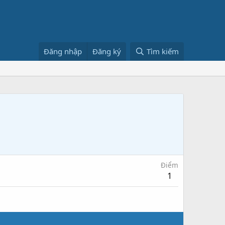
Đăng nhập
Đăng ký
Tìm kiếm
Điểm
1