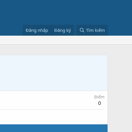
Đăng nhập
Đăng ký
Tìm kiếm
Điểm
0