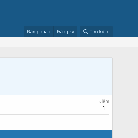
Đăng nhập
Đăng ký
Tìm kiếm
Điểm
1