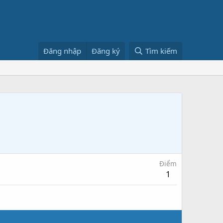
Đăng nhập
Đăng ký
Tìm kiếm
Điểm
1