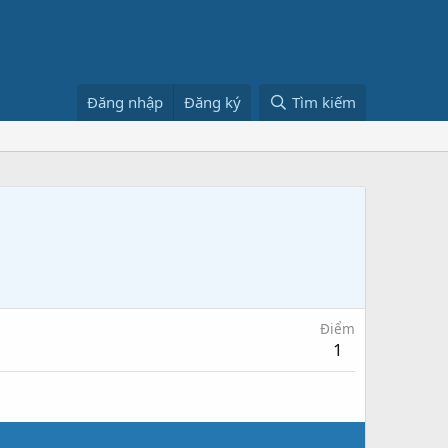
Đăng nhập
Đăng ký
Tìm kiếm
Điểm
1