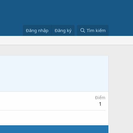
Đăng nhập
Đăng ký
Tìm kiếm
Điểm
1