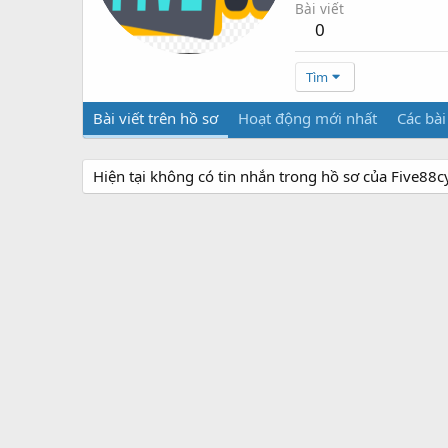
Bài viết
0
Tìm
Bài viết trên hồ sơ
Hoạt động mới nhất
Các bài
Hiện tại không có tin nhắn trong hồ sơ của Five88