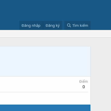
Đăng nhập
Đăng ký
Tìm kiếm
Điểm
0