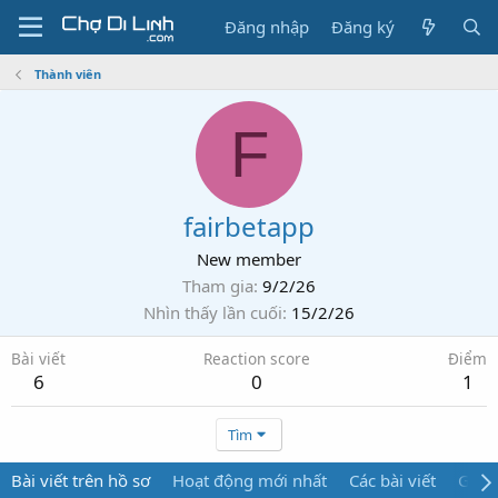
Đăng nhập
Đăng ký
Thành viên
F
fairbetapp
New member
Tham gia
9/2/26
Nhìn thấy lần cuối
15/2/26
Bài viết
Reaction score
Điểm
6
0
1
Tìm
Bài viết trên hồ sơ
Hoạt động mới nhất
Các bài viết
Giới 