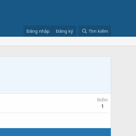
Đăng nhập
Đăng ký
Tìm kiếm
Điểm
1