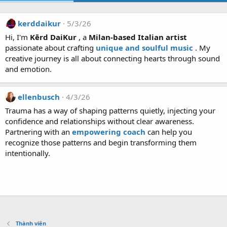
kerddaikur
5/3/26
Hi, I'm
Kērd DaiKur
, a
Milan-based Italian artist
passionate about crafting
unique and soulful music
. My
creative journey is all about connecting hearts through sound
and emotion.
ellenbusch
4/3/26
Trauma has a way of shaping patterns quietly, injecting your
confidence and relationships without clear awareness.
Partnering with an
empowering coach
can help you
recognize those patterns and begin transforming them
intentionally.
Thành viên