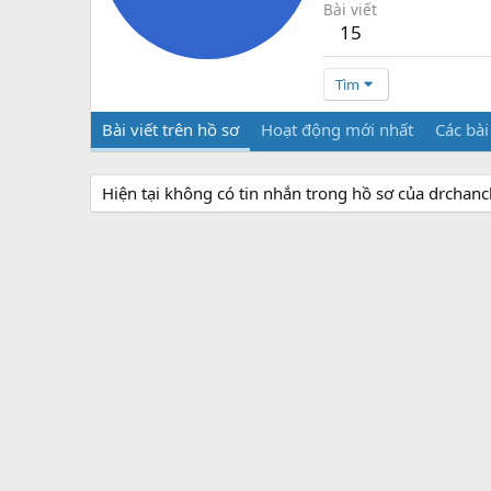
Bài viết
15
Tìm
Bài viết trên hồ sơ
Hoạt động mới nhất
Các bài
Hiện tại không có tin nhắn trong hồ sơ của drchan