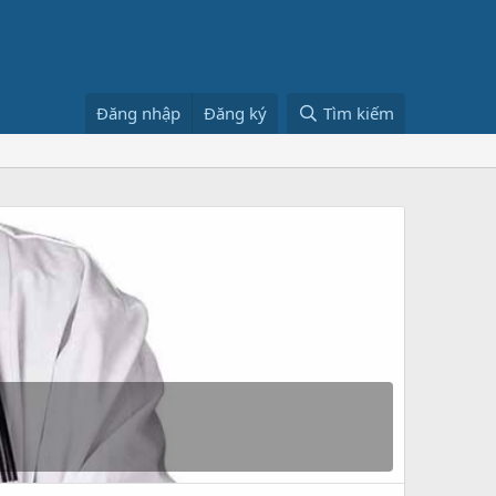
Đăng nhập
Đăng ký
Tìm kiếm