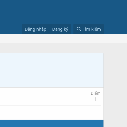
Đăng nhập
Đăng ký
Tìm kiếm
Điểm
1