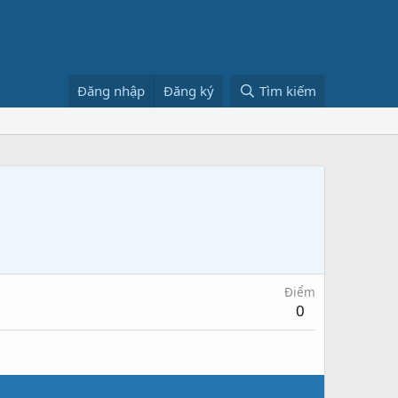
Đăng nhập
Đăng ký
Tìm kiếm
Điểm
0