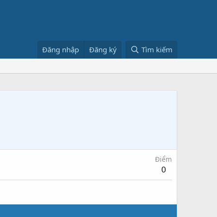
Đăng nhập
Đăng ký
Tìm kiếm
Điểm
0