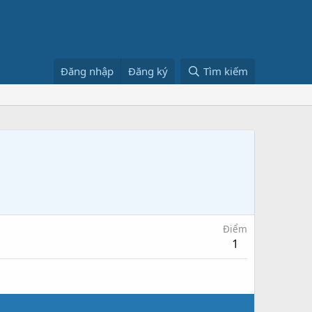
Đăng nhập
Đăng ký
Tìm kiếm
Điểm
1