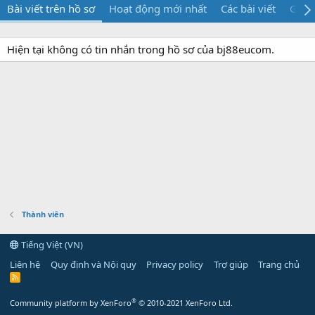
Bài viết trên hồ sơ
Hoạt động mới nhất
Các bài viết
Giới 
Hiện tại không có tin nhắn trong hồ sơ của bj88eucom.
Thành viên
Tiếng Việt (VN)
Liên hệ
Quy định và Nội quy
Privacy policy
Trợ giúp
Trang chủ
R
S
S
®
Community platform by XenForo
© 2010-2021 XenForo Ltd.