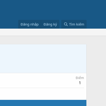
Đăng nhập
Đăng ký
Tìm kiếm
Điểm
1