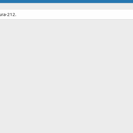
ura-212.