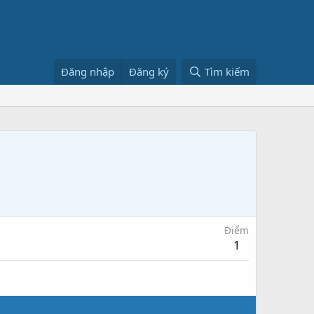
Đăng nhập
Đăng ký
Tìm kiếm
Điểm
1