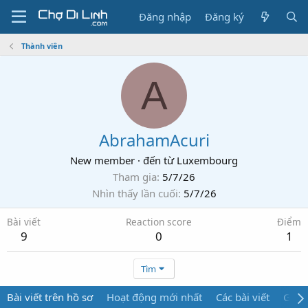
Đăng nhập
Đăng ký
Thành viên
A
AbrahamAcuri
New member
·
đến từ
Luxembourg
Tham gia
5/7/26
Nhìn thấy lần cuối
5/7/26
Bài viết
Reaction score
Điểm
9
0
1
Tìm
Bài viết trên hồ sơ
Hoạt động mới nhất
Các bài viết
Giới 