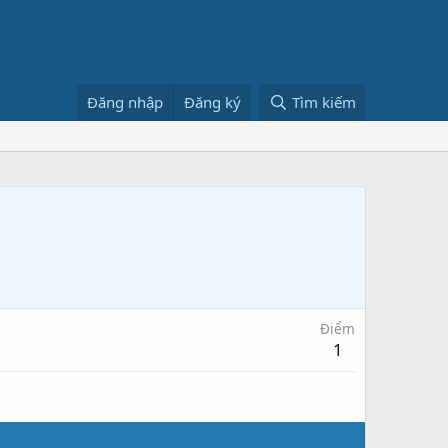
Đăng nhập
Đăng ký
Tìm kiếm
Điểm
1