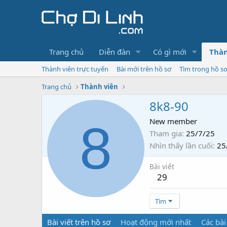
Trang chủ
Diễn đàn
Có gì mới
Thàn
Thành viên trực tuyến
Bài mới trên hồ sơ
Tìm trong hồ s
Trang chủ
Thành viên
8k8-90
8
New member
Tham gia
25/7/25
Nhìn thấy lần cuối
25
Bài viết
29
Tìm
Bài viết trên hồ sơ
Hoạt động mới nhất
Các bài