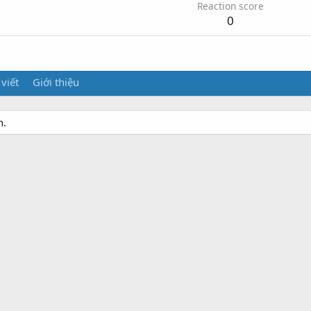
Reaction score
0
 viết
Giới thiệu
h.