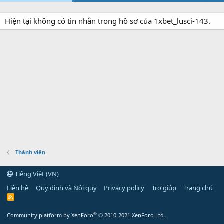
Hiện tại không có tin nhắn trong hồ sơ của 1xbet_lusci-143.
Thành viên
Tiếng Việt (VN)
Liên hệ
Quy định và Nội quy
Privacy policy
Trợ giúp
Trang chủ
R
S
S
®
Community platform by XenForo
© 2010-2021 XenForo Ltd.