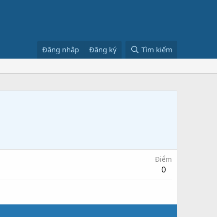
Đăng nhập
Đăng ký
Tìm kiếm
Điểm
0