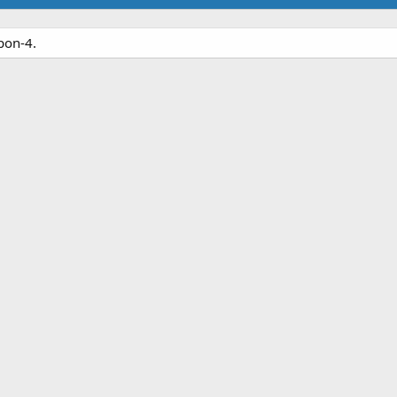
pon-4.