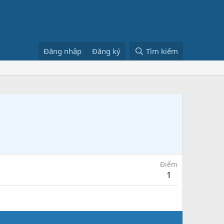
Đăng nhập
Đăng ký
Tìm kiếm
Điểm
1