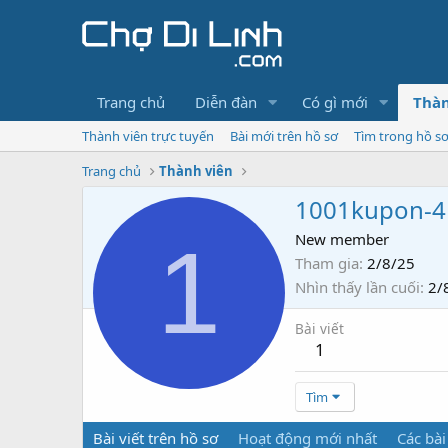
Trang chủ
Diễn đàn
Có gì mới
Thàn
Thành viên trực tuyến
Bài mới trên hồ sơ
Tìm trong hồ s
Trang chủ
Thành viên
1001kupon-4
1
New member
Tham gia
2/8/25
Nhìn thấy lần cuối
2/
Bài viết
1
Tìm
Bài viết trên hồ sơ
Hoạt động mới nhất
Các bài