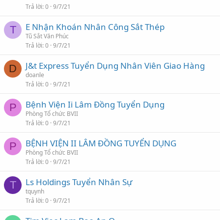
Trả lời
0
9/7/21
E Nhận Khoán Nhân Công Sắt Thép
T
Tũ Sắt Văn Phúc
Trả lời
0
9/7/21
J&t Express Tuyển Dụng Nhân Viên Giao Hàng
D
doanle
Trả lời
0
9/7/21
Bệnh Viện Ii Lâm Đồng Tuyển Dụng
P
Phòng Tổ chức BVII
Trả lời
0
9/7/21
BỆNH VIỆN II LÂM ĐỒNG TUYỂN DỤNG
P
Phòng Tổ chức BVII
Trả lời
0
9/7/21
Ls Holdings Tuyển Nhân Sự
T
tquynh
Trả lời
0
9/7/21