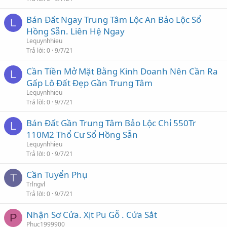
Bán Đất Ngay Trung Tâm Lộc An Bảo Lộc Sổ
L
Hồng Sẵn. Liên Hệ Ngay
Lequynhhieu
Trả lời
0
9/7/21
Cần Tiền Mở Mặt Bằng Kinh Doanh Nên Cần Ra
L
Gấp Lô Đất Đẹp Gần Trung Tâm
Lequynhhieu
Trả lời
0
9/7/21
Bán Đất Gần Trung Tâm Bảo Lộc Chỉ 550Tr
L
110M2 Thổ Cư Sổ Hồng Sẵn
Lequynhhieu
Trả lời
0
9/7/21
Cần Tuyển Phụ
T
Trlngvl
Trả lời
0
9/7/21
Nhận Sơ Cửa. Xịt Pu Gỗ . Cửa Sắt
P
Phuc1999900