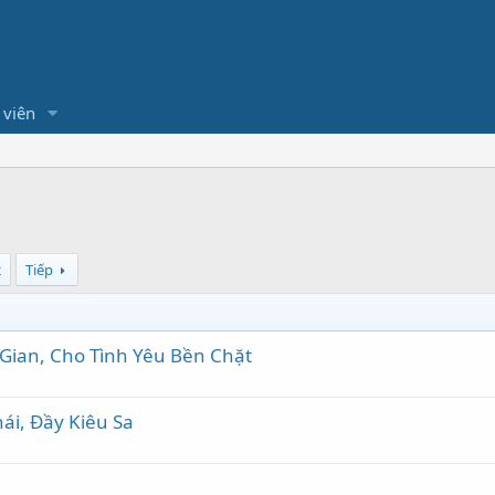
 viên
2
Tiếp
 Gian, Cho Tình Yêu Bền Chặt
ái, Đầy Kiêu Sa