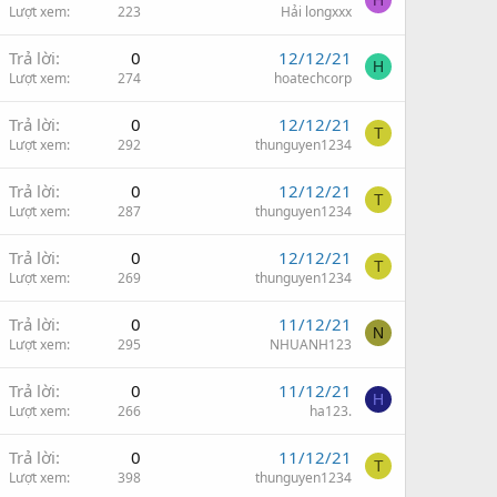
H
Lượt xem
223
Hải longxxx
Trả lời
0
12/12/21
H
Lượt xem
274
hoatechcorp
Trả lời
0
12/12/21
T
Lượt xem
292
thunguyen1234
Trả lời
0
12/12/21
T
Lượt xem
287
thunguyen1234
Trả lời
0
12/12/21
T
Lượt xem
269
thunguyen1234
Trả lời
0
11/12/21
N
Lượt xem
295
NHUANH123
Trả lời
0
11/12/21
H
Lượt xem
266
ha123.
Trả lời
0
11/12/21
T
Lượt xem
398
thunguyen1234