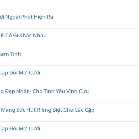
i Ngoài Phát Hiện Ra
K Có Gì Khác Nhau
Nam Tính
ặp Đôi Mới Cưới
Đẹp Nhất - Cho Tình Yêu Vĩnh Cửu
 Mang Sức Hút Riêng Biệt Cho Các Cặp
ặp Đôi Mới Cưới