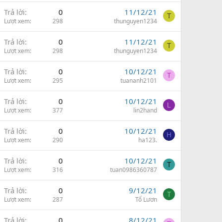
Trả lời
0
11/12/21
T
Lượt xem
298
thunguyen1234
Trả lời
0
11/12/21
T
Lượt xem
298
thunguyen1234
Trả lời
0
10/12/21
T
Lượt xem
295
tuananh2101
Trả lời
0
10/12/21
L
Lượt xem
377
lin2hand
Trả lời
0
10/12/21
H
Lượt xem
290
ha123.
Trả lời
0
10/12/21
T
Lượt xem
316
tuan0986360787
Trả lời
0
9/12/21
T
Lượt xem
287
Tổ Lươn
Trả lời
0
8/12/21