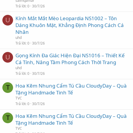
saimqamar
Trả lời
0
30/7/26
Kính Mắt Mắt Mèo Leopardia NS1002 – Tôn
U
Dáng Khuôn Mặt, Khẳng Định Phong Cách Cá
Nhân
uhd
Trả lời
0
30/7/26
Gọng Kính Đa Giác Hiện Đại NS1016 – Thiết Kế
U
Cá Tính, Nâng Tầm Phong Cách Thời Trang
uhd
Trả lời
0
30/7/26
Hoa Kẽm Nhung Cẩm Tú Cầu CloudyDay – Quà
T
Tặng Handmade Tinh Tế
TVC
Trả lời
0
30/7/26
Hoa Kẽm Nhung Cẩm Tú Cầu CloudyDay – Quà
T
Tặng Handmade Tinh Tế
TVC