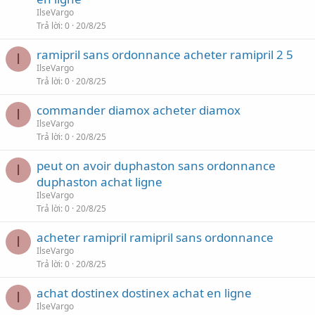
IlseVargo
Trả lời
0
20/8/25
ramipril sans ordonnance acheter ramipril 2 5
I
IlseVargo
Trả lời
0
20/8/25
commander diamox acheter diamox
I
IlseVargo
Trả lời
0
20/8/25
peut on avoir duphaston sans ordonnance
I
duphaston achat ligne
IlseVargo
Trả lời
0
20/8/25
acheter ramipril ramipril sans ordonnance
I
IlseVargo
Trả lời
0
20/8/25
achat dostinex dostinex achat en ligne
I
IlseVargo