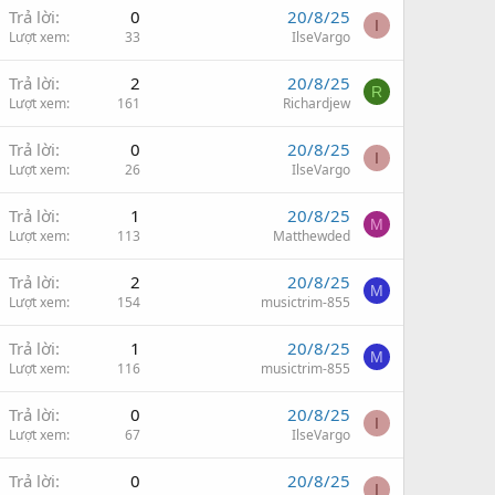
Trả lời
0
20/8/25
I
Lượt xem
33
IlseVargo
Trả lời
2
20/8/25
R
Lượt xem
161
Richardjew
Trả lời
0
20/8/25
I
Lượt xem
26
IlseVargo
Trả lời
1
20/8/25
M
Lượt xem
113
Matthewded
Trả lời
2
20/8/25
M
Lượt xem
154
musictrim-855
Trả lời
1
20/8/25
M
Lượt xem
116
musictrim-855
Trả lời
0
20/8/25
I
Lượt xem
67
IlseVargo
Trả lời
0
20/8/25
I