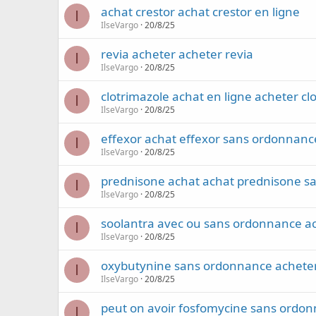
achat crestor achat crestor en ligne
I
IlseVargo
20/8/25
revia acheter acheter revia
I
IlseVargo
20/8/25
clotrimazole achat en ligne acheter c
I
IlseVargo
20/8/25
effexor achat effexor sans ordonnanc
I
IlseVargo
20/8/25
prednisone achat achat prednisone s
I
IlseVargo
20/8/25
soolantra avec ou sans ordonnance a
I
IlseVargo
20/8/25
oxybutynine sans ordonnance achete
I
IlseVargo
20/8/25
peut on avoir fosfomycine sans ordon
I