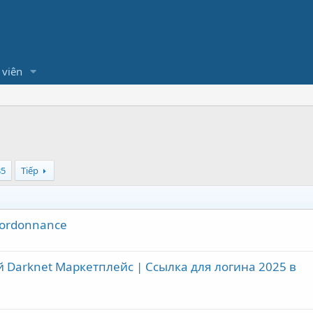
 viên
35
Tiếp
 ordonnance
Darknet Маркетплейс | Ссылка для логина 2025 в