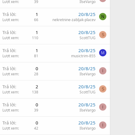
Lượt xem
39
IlseVargo
Trả lời
1
20/8/25
N
Lượt xem
66
nekretnine-zabljak-placev
Trả lời
1
20/8/25
S
Lượt xem
110
ScottTUG
Trả lời
1
20/8/25
M
Lượt xem
81
musictrim-855
Trả lời
0
20/8/25
I
Lượt xem
28
IlseVargo
Trả lời
2
20/8/25
S
Lượt xem
138
ScottTUG
Trả lời
0
20/8/25
I
Lượt xem
39
IlseVargo
Trả lời
0
20/8/25
I
Lượt xem
42
IlseVargo