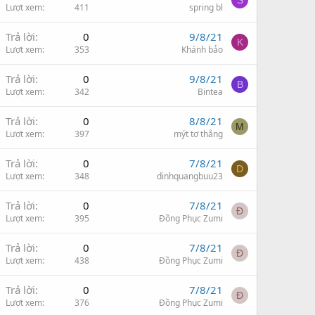
S
Lượt xem
411
spring bl
Trả lời
0
9/8/21
K
Lượt xem
353
Khánh bảo
Trả lời
0
9/8/21
B
Lượt xem
342
Bintea
Trả lời
0
8/8/21
M
Lượt xem
397
mýt tơ thắng
Trả lời
0
7/8/21
D
Lượt xem
348
dinhquangbuu23
Trả lời
0
7/8/21
Đ
Lượt xem
395
Đồng Phục Zumi
Trả lời
0
7/8/21
Đ
Lượt xem
438
Đồng Phục Zumi
Trả lời
0
7/8/21
Đ
Lượt xem
376
Đồng Phục Zumi