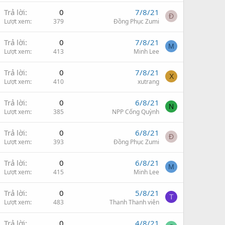
Trả lời
0
7/8/21
Đ
Lượt xem
379
Đồng Phục Zumi
Trả lời
0
7/8/21
M
Lượt xem
413
Minh Lee
Trả lời
0
7/8/21
X
Lượt xem
410
xutrang
Trả lời
0
6/8/21
N
Lượt xem
385
NPP Cống Quỳnh
Trả lời
0
6/8/21
Đ
Lượt xem
393
Đồng Phục Zumi
Trả lời
0
6/8/21
M
Lượt xem
415
Minh Lee
Trả lời
0
5/8/21
T
Lượt xem
483
Thanh Thanh viên
Trả lời
0
4/8/21