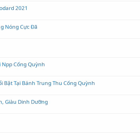
odard 2021
ắng Nóng Cực Đã
ại Npp Cống Quỳnh
i Bật Tại Bánh Trung Thu Cống Quỳnh
n, Giàu Dinh Dưỡng