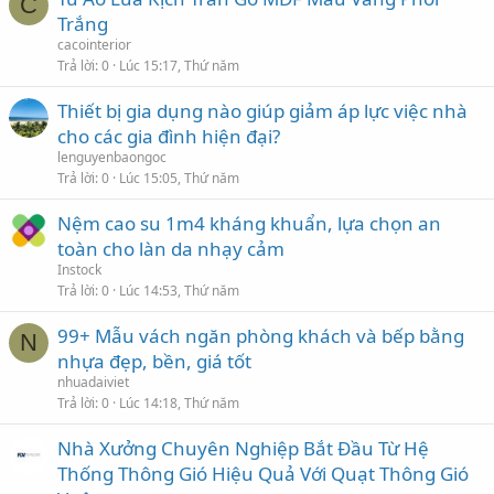
C
Trắng
cacointerior
Trả lời
0
Lúc 15:17, Thứ năm
Thiết bị gia dụng nào giúp giảm áp lực việc nhà
cho các gia đình hiện đại?
lenguyenbaongoc
Trả lời
0
Lúc 15:05, Thứ năm
Nệm cao su 1m4 kháng khuẩn, lựa chọn an
toàn cho làn da nhạy cảm
Instock
Trả lời
0
Lúc 14:53, Thứ năm
99+ Mẫu vách ngăn phòng khách và bếp bằng
N
nhựa đẹp, bền, giá tốt
nhuadaiviet
Trả lời
0
Lúc 14:18, Thứ năm
Nhà Xưởng Chuyên Nghiệp Bắt Đầu Từ Hệ
Thống Thông Gió Hiệu Quả Với Quạt Thông Gió