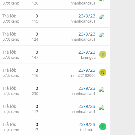
Lượt xem
126
nhanhoancau1
Trả lời
0
23/9/23
Lượt xem
115
nhanhoancau1
Trả lời
0
23/9/23
Lượt xem
124
nhanhoancau1
Trả lời
0
23/9/23
K
Lượt xem
147
kimnguu
Trả lời
0
23/9/23
N
Lượt xem
116
nmh22102000
Trả lời
0
23/9/23
Lượt xem
230
nhanhoancau1
Trả lời
0
23/9/23
Lượt xem
117
nhanhoancau1
Trả lời
0
23/9/23
T
Lượt xem
117
tudeptrai