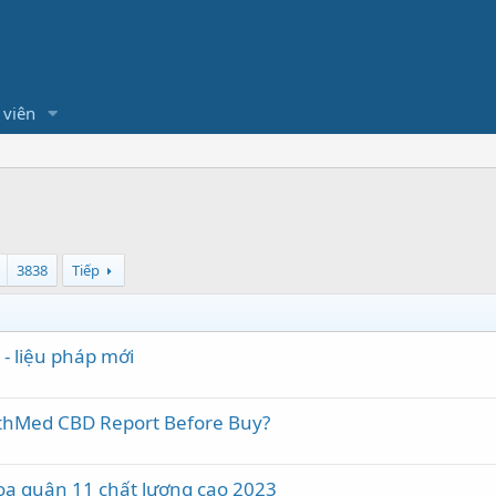
 viên
3838
Tiếp
- liệu pháp mới
thMed CBD Report Before Buy?
 quận 11 chất lượng cao 2023