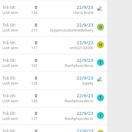
Trả lời
0
22/9/23
Lượt xem
154
Harry Brook
Trả lời
0
22/9/23
B
Lượt xem
215
buypercocetonlinedelivery
Trả lời
0
22/9/23
N
Lượt xem
117
nmh22102000
Trả lời
0
22/9/23
T
Lượt xem
107
thanhphuocdecor
Trả lời
0
22/9/23
Lượt xem
128
lygiaky
Trả lời
0
22/9/23
T
Lượt xem
126
thanhphuocdecor
Trả lời
0
22/9/23
T
Lượt xem
127
thanhphuocdecor
Trả lời
0
22/9/23