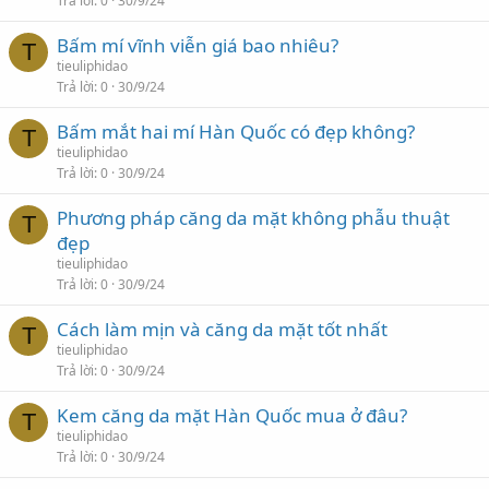
Trả lời
0
30/9/24
Bấm mí vĩnh viễn giá bao nhiêu?
T
tieuliphidao
Trả lời
0
30/9/24
Bấm mắt hai mí Hàn Quốc có đẹp không?
T
tieuliphidao
Trả lời
0
30/9/24
Phương pháp căng da mặt không phẫu thuật
T
đẹp
tieuliphidao
Trả lời
0
30/9/24
Cách làm mịn và căng da mặt tốt nhất
T
tieuliphidao
Trả lời
0
30/9/24
Kem căng da mặt Hàn Quốc mua ở đâu?
T
tieuliphidao
Trả lời
0
30/9/24