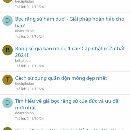
tieuliphidao
Trả lời
0
1/10/24
Bọc răng sứ hàm dưới - Giải pháp hoàn hảo cho
D
bạn!
doantribinh
Trả lời
0
1/10/24
Răng sứ giá bao nhiêu 1 cái? Cập nhật mới nhất
B
2024!
behattieu
Trả lời
0
1/10/24
Cách sử dụng quần độn mông đẹp nhất
T
tieuliphidao
Trả lời
0
1/10/24
Tìm hiểu về giá bọc răng sứ của đức và ưu đãi
D
mới nhất
doantribinh
Trả lời
0
1/10/24