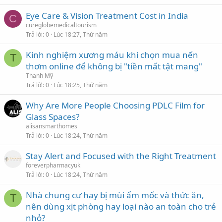
Eye Care & Vision Treatment Cost in India
C
cureglobemedicaltourism
Trả lời
0
Lúc 18:27, Thứ năm
Kinh nghiệm xương máu khi chọn mua nến
T
thơm online để không bị "tiền mất tật mang"
Thanh Mỹ
Trả lời
0
Lúc 18:25, Thứ năm
Why Are More People Choosing PDLC Film for
Glass Spaces?
alisansmarthomes
Trả lời
0
Lúc 18:24, Thứ năm
Stay Alert and Focused with the Right Treatment
foreverpharmacyuk
Trả lời
0
Lúc 18:24, Thứ năm
Nhà chung cư hay bị mùi ẩm mốc và thức ăn,
T
nên dùng xịt phòng hay loại nào an toàn cho trẻ
nhỏ?