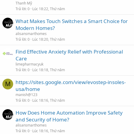
Thanh Mỹ
Trả lời
0
Lúc 18:22, Thứ năm
What Makes Touch Switches a Smart Choice for
Modern Homes?
alisansmarthomes
Trả lời
0
Lúc 18:20, Thứ năm
Find Effective Anxiety Relief with Professional
Care
limepharmacyuk
Trả lời
0
Lúc 18:18, Thứ năm
https://sites.google.com/view/evostep-insoles-
M
usa/home
manish@123
Trả lời
0
Lúc 18:16, Thứ năm
How Does Home Automation Improve Safety
and Security of Home?
alisansmarthomes
Trả lời
0
Lúc 18:16, Thứ năm