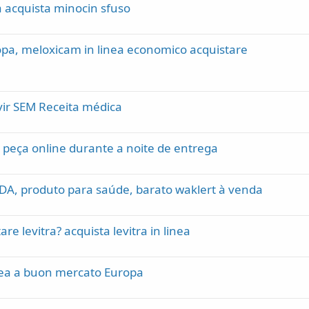
a acquista minocin sfuso
pa, meloxicam in linea economico acquistare
vir SEM Receita médica
 peça online durante a noite de entrega
A, produto para saúde, barato waklert à venda
re levitra? acquista levitra in linea
linea a buon mercato Europa