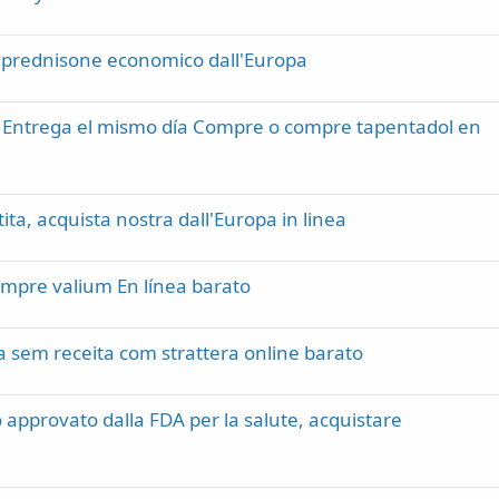
 prednisone economico dall'Europa
 Entrega el mismo día Compre o compre tapentadol en
ita, acquista nostra dall'Europa in linea
ompre valium En línea barato
a sem receita com strattera online barato
approvato dalla FDA per la salute, acquistare