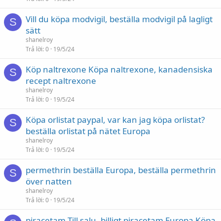
Vill du köpa modvigil, beställa modvigil på lagligt
S
sätt
shanelroy
Trả lời
0
19/5/24
Köp naltrexone Köpa naltrexone, kanadensiska
S
recept naltrexone
shanelroy
Trả lời
0
19/5/24
Köpa orlistat paypal, var kan jag köpa orlistat?
S
beställa orlistat på nätet Europa
shanelroy
Trả lời
0
19/5/24
permethrin beställa Europa, beställa permethrin
S
över natten
shanelroy
Trả lời
0
19/5/24
piracetam Till salu, billigt piracetam Europa Köpa