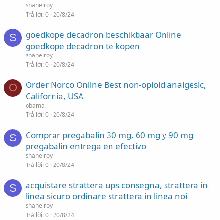
shanelroy
Trả lời
0
20/8/24
goedkope decadron beschikbaar Online
S
goedkope decadron te kopen
shanelroy
Trả lời
0
20/8/24
Order Norco Online Best non-opioid analgesic,
O
California, USA
obama
Trả lời
0
20/8/24
Comprar pregabalin 30 mg, 60 mg y 90 mg
S
pregabalin entrega en efectivo
shanelroy
Trả lời
0
20/8/24
acquistare strattera ups consegna, strattera in
S
linea sicuro ordinare strattera in linea noi
shanelroy
Trả lời
0
20/8/24