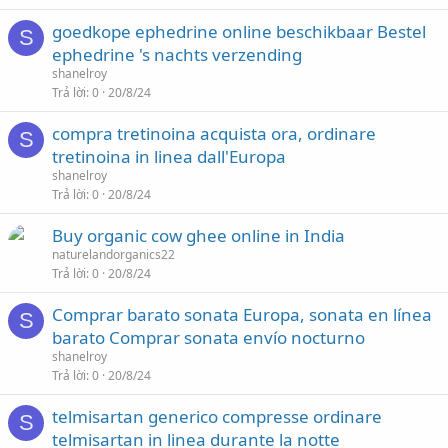
goedkope ephedrine online beschikbaar Bestel
S
ephedrine 's nachts verzending
shanelroy
Trả lời
0
20/8/24
compra tretinoina acquista ora, ordinare
S
tretinoina in linea dall'Europa
shanelroy
Trả lời
0
20/8/24
Buy organic cow ghee online in India
naturelandorganics22
Trả lời
0
20/8/24
Comprar barato sonata Europa, sonata en línea
S
barato Comprar sonata envío nocturno
shanelroy
Trả lời
0
20/8/24
telmisartan generico compresse ordinare
S
telmisartan in linea durante la notte